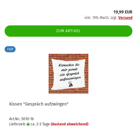
19,99 EUR
inkl. 19% MwSt. zzgl.
Versand
ZUM ARTIKEL
TOP
Kissen "Gespräch aufzwingen"
Art.Nr.: 5010-16
Lieferzeit:
ca. 2-3 Tage
(Ausland abweichend)